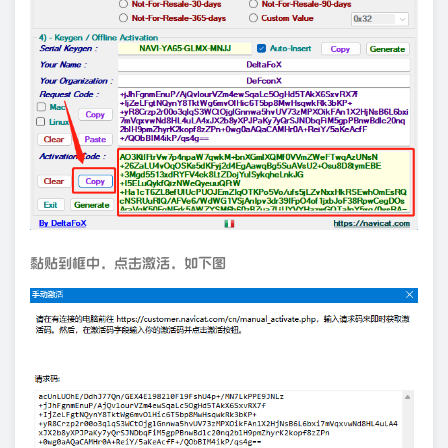
黏贴到框中，点击激活，如下图