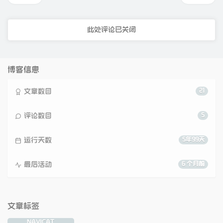
此处评论已关闭
博客信息
文章数目
21
评论数目
5
运行天数
5年99天
最后活动
6 个月前
文章标签
NAVICAT