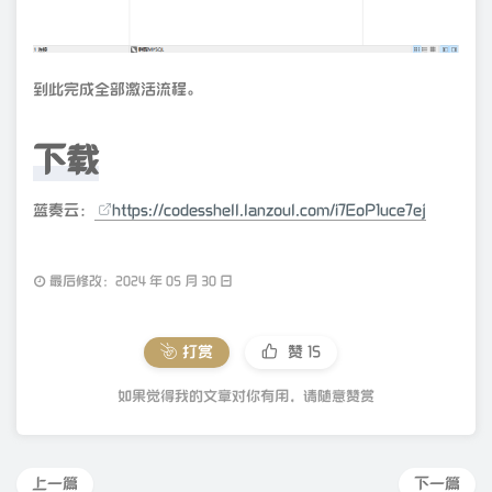
到此完成全部激活流程。
下载
蓝奏云：
https://codesshell.lanzoul.com/i7EoP1uce7ej
最后修改：2024 年 05 月 30 日
打赏
赞
15
如果觉得我的文章对你有用，请随意赞赏
上一篇
下一篇