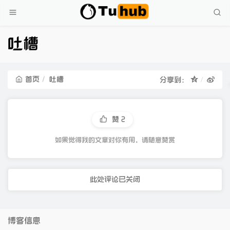
吐槽
首页
吐槽
分享到：
赞
2
如果觉得我的文章对你有用，请随意赞赏
此处评论已关闭
博客信息