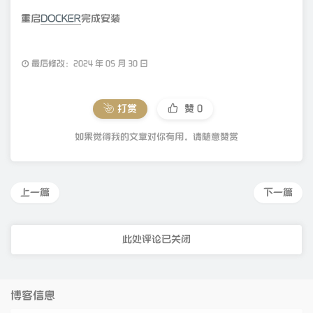
重启
DOCKER
完成安装
最后修改：2024 年 05 月 30 日
打赏
赞
0
如果觉得我的文章对你有用，请随意赞赏
上一篇
下一篇
此处评论已关闭
博客信息