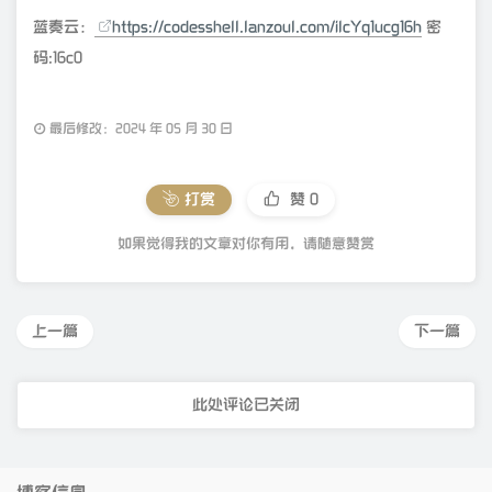
蓝奏云：
https://codesshell.lanzoul.com/ilcYq1ucg16h
密
码:16c0
最后修改：2024 年 05 月 30 日
打赏
赞
0
如果觉得我的文章对你有用，请随意赞赏
上一篇
下一篇
此处评论已关闭